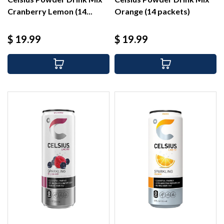
Cranberry Lemon (14...
Orange (14 packets)
Precio
Precio
$ 19.99
$ 19.99