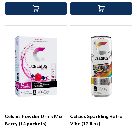
Celsius Powder Drink Mix
Celsius Sparkling Retro
Berry (14 packets)
Vibe (12 fl oz)