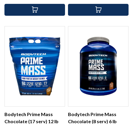
Bodytech Prime Mass
Bodytech Prime Mass
Chocolate (17 serv) 12 lb
Chocolate (8 serv) 6 lb