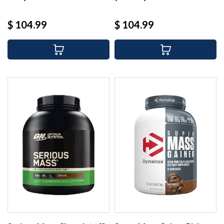
Precio
Precio
$ 104.99
$ 104.99