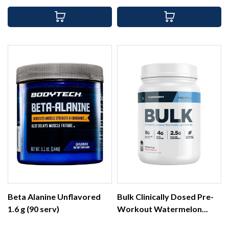
Beta Alanine Unflavored
Bulk Clinically Dosed Pre-
1.6 g (90 serv)
Workout Watermelon...