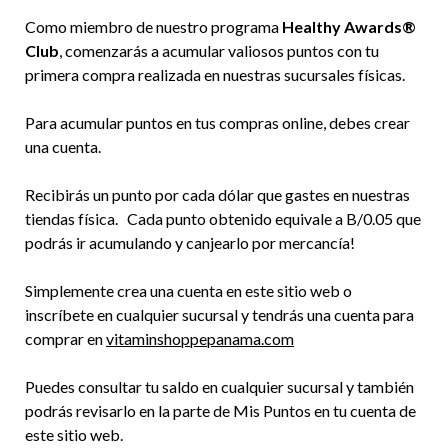
Como miembro de nuestro programa
Healthy Awards®
Club
, comenzarás a acumular valiosos puntos con tu
primera compra realizada en nuestras sucursales físicas.
Para acumular puntos en tus compras online, debes crear
una cuenta.
Recibirás un punto por cada dólar que gastes en nuestras
tiendas física. Cada punto obtenido equivale a B/0.05 que
podrás ir acumulando y canjearlo por mercancía!
Simplemente crea una cuenta en este sitio web o
inscríbete en cualquier sucursal y tendrás una cuenta para
comprar en
vitaminshoppepanama.com
Puedes consultar tu saldo en cualquier sucursal y también
podrás revisarlo en la parte de Mis Puntos en tu cuenta de
este sitio web.