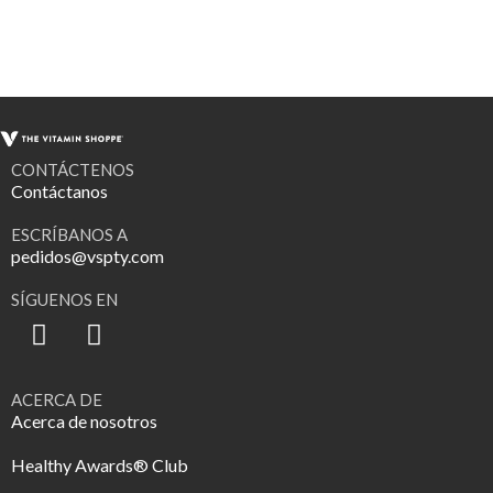
CONTÁCTENOS
Contáctanos
ESCRÍBANOS A
pedidos@vspty.com
SÍGUENOS EN
ACERCA DE
Acerca de nosotros
Healthy Awards® Club