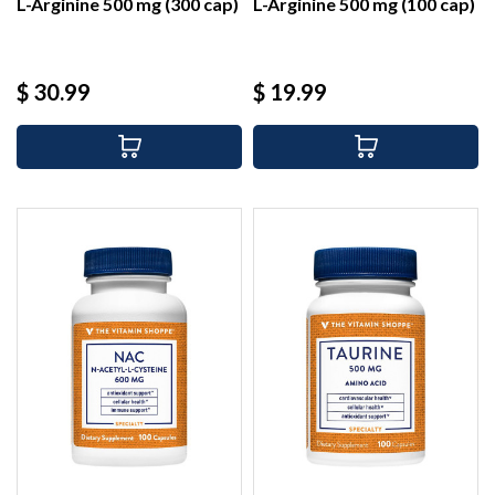
L-Arginine 500 mg (300 cap)
L-Arginine 500 mg (100 cap)
Precio
Precio
$ 30.99
$ 19.99