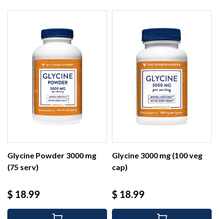
Glycine Powder 3000 mg
Glycine 3000 mg (100 veg
(75 serv)
cap)
Precio
Precio
$ 18.99
$ 18.99