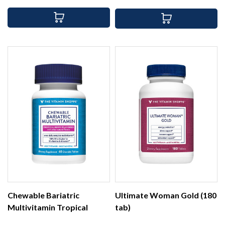
base
Chewable Bariatric
Ultimate Woman Gold (180
Multivitamin Tropical
tab)
Berry...