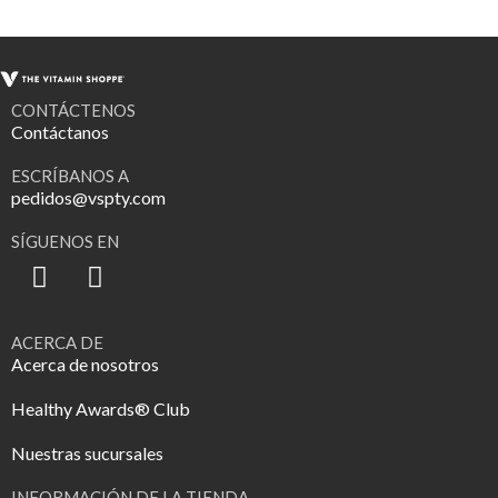
CONTÁCTENOS
Contáctanos
ESCRÍBANOS A
pedidos@vspty.com
SÍGUENOS EN
ACERCA DE
Acerca de nosotros
Healthy Awards® Club
Nuestras sucursales
INFORMACIÓN DE LA TIENDA