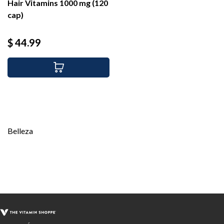
Hair Vitamins 1000 mg (120
cap)
Precio
$ 44.99
Belleza