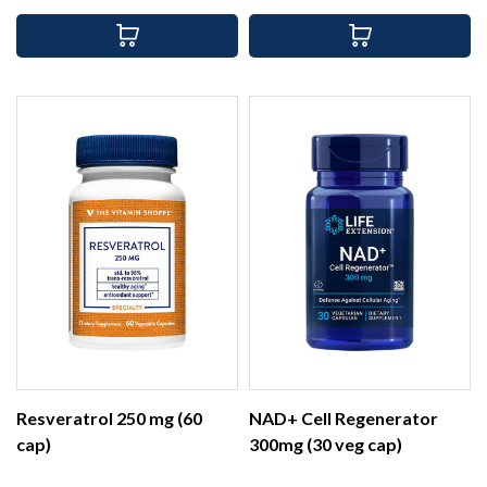
Resveratrol 250 mg (60
NAD+ Cell Regenerator
cap)
300mg (30 veg cap)