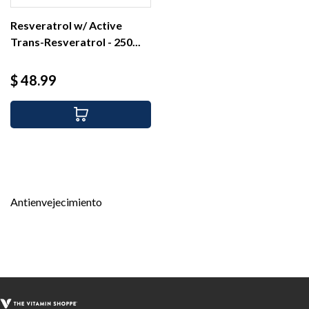
Resveratrol w/ Active
Trans-Resveratrol - 250...
Precio
$ 48.99
Antienvejecimiento