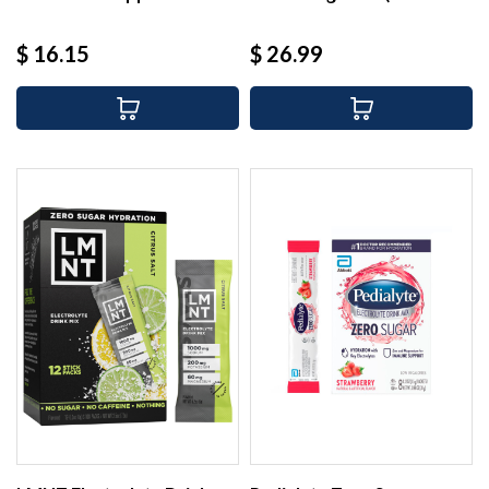
Precio
Precio
$ 16.15
$ 26.99