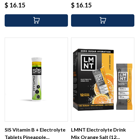
Precio
Precio
$ 16.15
$ 16.15
SIS Vitamin B + Electrolyte
LMNT Electrolyte Drink
Tablets Pineapple...
Mix Orange Salt (12...