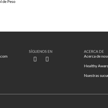
l de Peso
SÍGUENOS EN
ACERCA DE
.com
Acerca de nos
Healthy Awar
Nuestras sucu