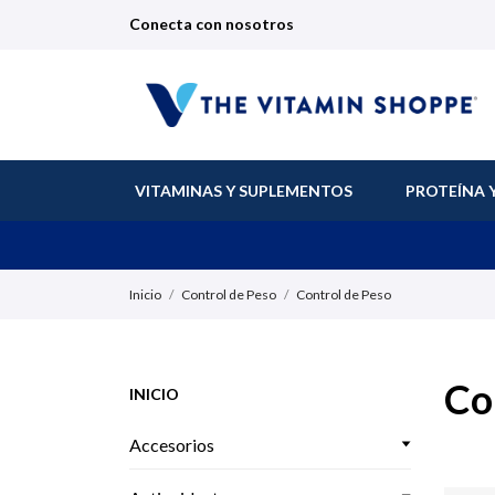
Conecta con nosotros
VITAMINAS Y SUPLEMENTOS
PROTEÍNA 
Inicio
Control de Peso
Control de Peso
Co
INICIO
Accesorios