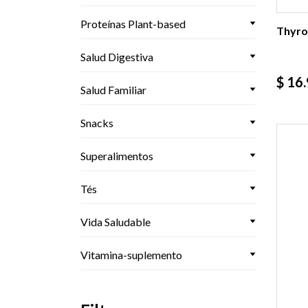
Proteínas Plant-based
Thyro
Salud Digestiva
Prec
$ 16
Salud Familiar
Snacks
Superalimentos
Tés
Vida Saludable
Vitamina-suplemento