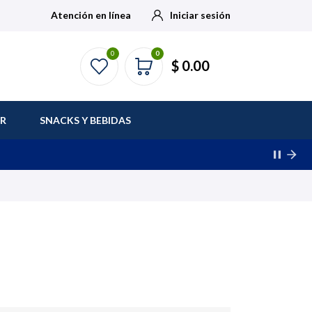
Atención en línea
Iniciar sesión
0
0
$ 0.00
AR
SNACKS Y BEBIDAS