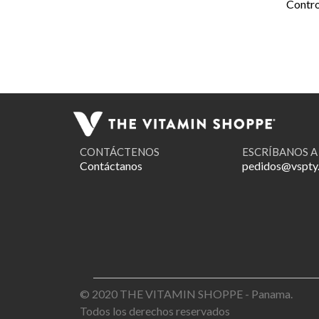
Contro
CONTÁCTENOS
ESCRÍBANOS A
Contáctanos
pedidos@vspty
© 2020 THE VITAMIN SHOPPE - Panama.
Todos los derechos reservados