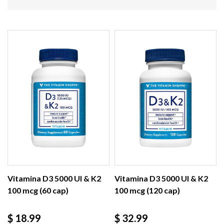
Vitamina D3 5000 UI & K2
Vitamina D3 5000 UI & K2
100 mcg (60 cap)
100 mcg (120 cap)
Precio
Precio
$ 18.99
$ 32.99