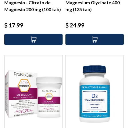
Magnesio - Citrato de
Magnesium Glycinate 400
Magnesio 200 mg (100 tab)
mg (135 tab)
Precio
Precio
$ 17.99
$ 24.99