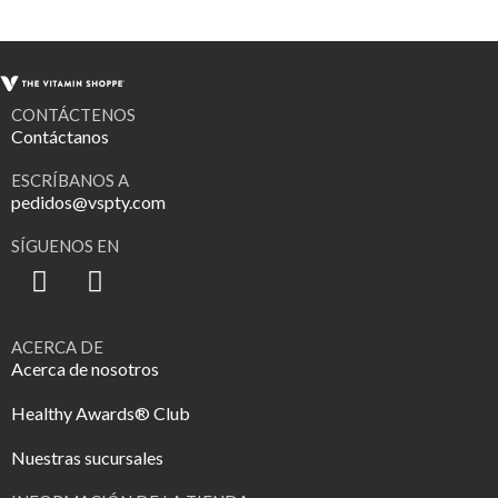
CONTÁCTENOS
Contáctanos
ESCRÍBANOS A
pedidos@vspty.com
SÍGUENOS EN
ACERCA DE
Acerca de nosotros
Healthy Awards® Club
Nuestras sucursales