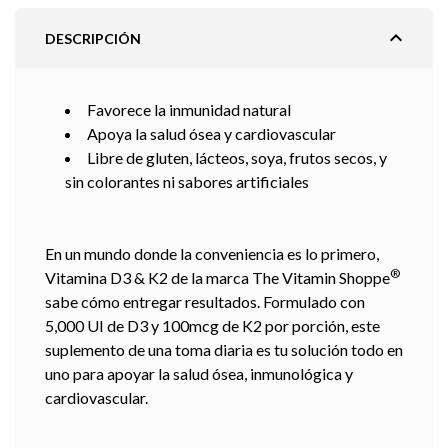
expand_less
DESCRIPCIÓN
Favorece la inmunidad natural
Apoya la salud ósea y cardiovascular
Libre de gluten, lácteos, soya, frutos secos, y
sin colorantes ni sabores artificiales
En un mundo donde la conveniencia es lo primero,
®
Vitamina D3 & K2 de la marca The Vitamin Shoppe
sabe cómo entregar resultados. Formulado con
5,000 UI de D3 y 100mcg de K2 por porción, este
suplemento de una toma diaria es tu solución todo en
uno para apoyar la salud ósea, inmunológica y
cardiovascular.