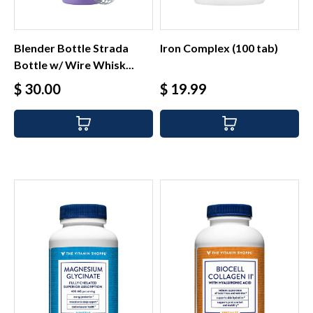
Blender Bottle Strada
Iron Complex (100 tab)
Bottle w/ Wire Whisk...
Precio
Precio
$ 30.00
$ 19.99