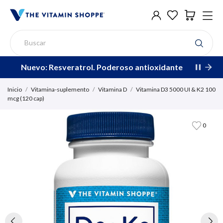
Nuevo: Resveratrol. Poderoso antioxidante
Inicio
Vitamina-suplemento
Vitamina D
Vitamina D3 5000 UI & K2 100
mcg (120 cap)
0