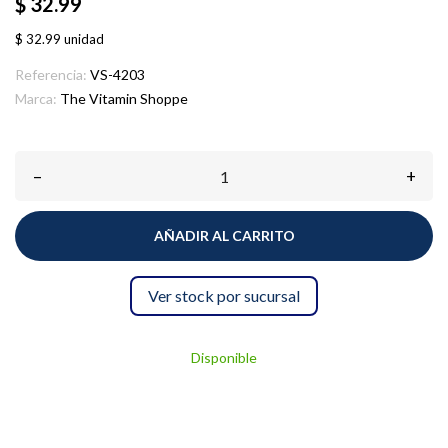
$ 32.99
$ 32.99 unidad
Referencia:
VS-4203
Marca:
The Vitamin Shoppe
–
+
AÑADIR AL CARRITO
Ver stock por sucursal
Disponible