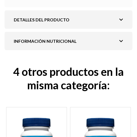
expand_more
DETALLES DEL PRODUCTO
expand_more
INFORMACIÓN NUTRICIONAL
4 otros productos en la
misma categoría: