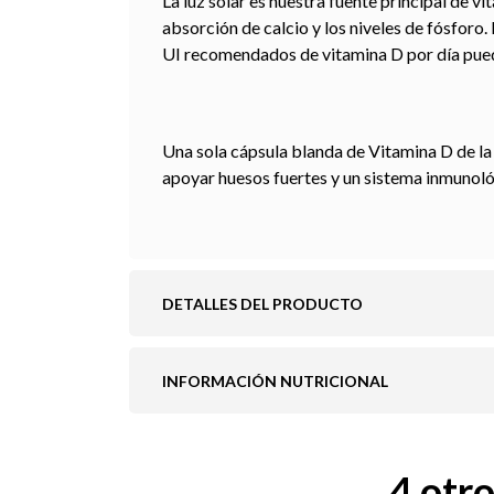
La luz solar es nuestra fuente principal de v
absorción de calcio y los niveles de fósforo. 
UI recomendados de vitamina D por día puede
Una sola cápsula blanda de Vitamina D de l
apoyar huesos fuertes y un sistema inmunoló
DETALLES DEL PRODUCTO
INFORMACIÓN NUTRICIONAL
4 otr