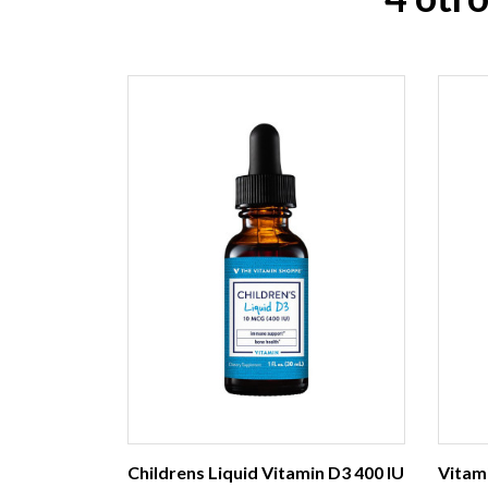
Childrens Liquid Vitamin D3 400 IU
Vitam