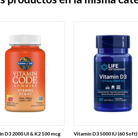
in D3 2000 UI & K2 100 mcg
Vitamin D3 5000 IU (60 Soft)