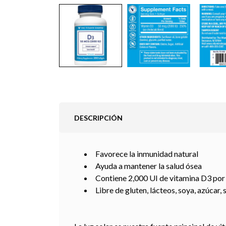
DESCRIPCIÓN
Favorece la inmunidad natural
Ayuda a mantener la salud ósea
Contiene 2,000 UI de vitamina D3 por
Libre de gluten, lácteos, soya, azúcar, s