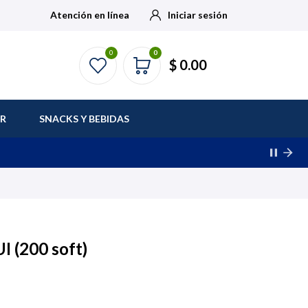
Atención en línea
Iniciar sesión
0
0
$ 0.00
AR
SNACKS Y BEBIDAS
I (200 soft)