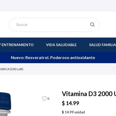
Y ENTRENAMIENTO
VIDA SALUDABLE
SALUD FAMILI
Nuevo: Resveratrol. Poderoso antioxidante
000 UI (200 soft)
Vitamina D3 2000 U
0
$ 14.99
$ 14.99 unidad