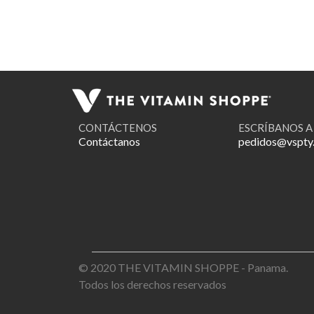
CONTÁCTENOS
ESCRÍBANOS A
Contáctanos
pedidos@vspty
© 2020 THE VITAMIN SHOPPE - Panama.
Todos los derechos reservados