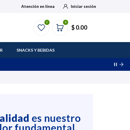
Atención en línea
Iniciar sesión
0
0
$ 0.00
AR
SNACKS Y BEBIDAS