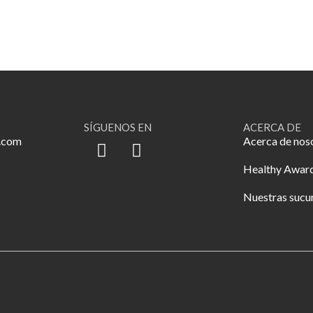
SÍGUENOS EN
ACERCA DE
.com
Acerca de nos
Healthy Awar
Nuestras sucu