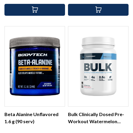
Beta Alanine Unflavored
Bulk Clinically Dosed Pre-
1.6 g (90 serv)
Workout Watermelon...