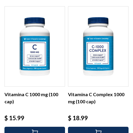
Vitamina C 1000 mg (100
Vitamina C Complex 1000
cap)
mg (100 cap)
Precio
Precio
$ 15.99
$ 18.99