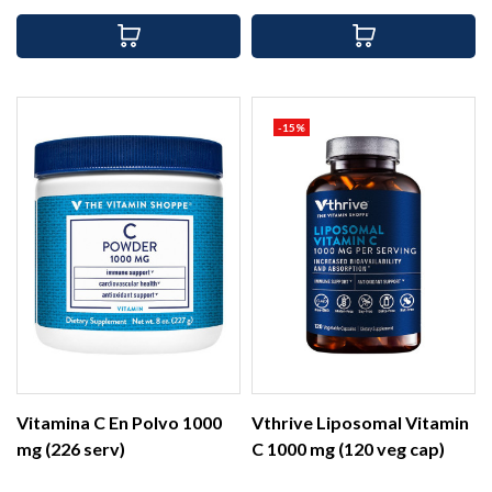
-15%
Vitamina C En Polvo 1000
Vthrive Liposomal Vitamin
mg (226 serv)
C 1000 mg (120 veg cap)