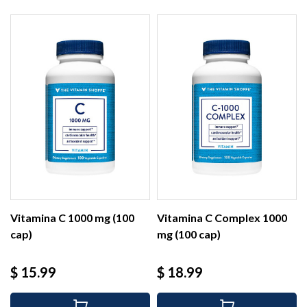
Vitamina C 1000 mg (100
Vitamina C Complex 1000
cap)
mg (100 cap)
Precio
Precio
$ 15.99
$ 18.99