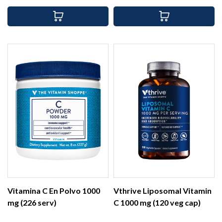
Vitamina C En Polvo 1000
Vthrive Liposomal Vitamin
mg (226 serv)
C 1000 mg (120 veg cap)