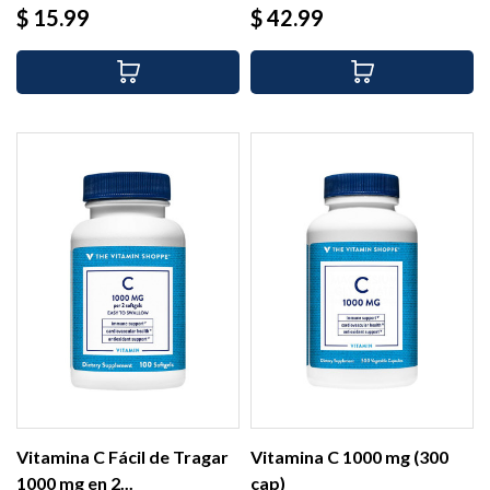
Precio
Precio
$ 15.99
$ 42.99
Vitamina C Fácil de Tragar
Vitamina C 1000 mg (300
1000 mg en 2...
cap)