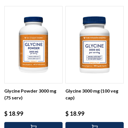
Glycine Powder 3000 mg
Glycine 3000 mg (100 veg
(75 serv)
cap)
Precio
Precio
$ 18.99
$ 18.99