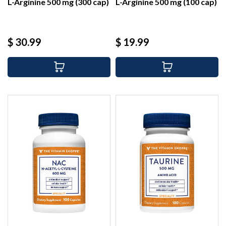
L-Arginine 500 mg (300 cap)
L-Arginine 500 mg (100 cap)
Precio
Precio
$ 30.99
$ 19.99