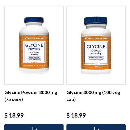
Glycine Powder 3000 mg
Glycine 3000 mg (100 veg
(75 serv)
cap)
Precio
Precio
$ 18.99
$ 18.99