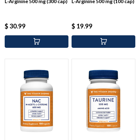
L-Arginine 500 mg (300 cap)
L-Arginine 500 mg (100 cap)
Precio
Precio
$ 30.99
$ 19.99