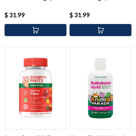
Precio
Precio
$ 31.99
$ 31.99