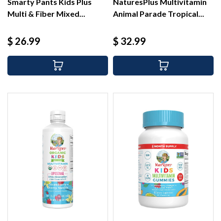
Smarty Pants Kids Plus
NaturesPlus Multivitamin
Multi & Fiber Mixed...
Animal Parade Tropical...
Precio
Precio
$ 26.99
$ 32.99