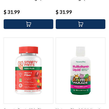
Precio
Precio
$ 31.99
$ 31.99