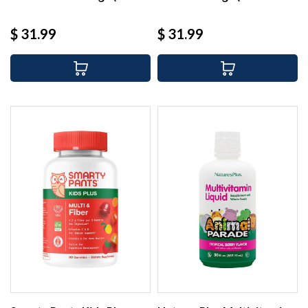
Precio
Precio
$ 31.99
$ 31.99